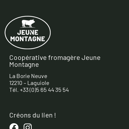
Coopérative fromagère Jeune
Montagne
La Borie Neuve
12210 – Laguiole
Tél. +33 (0)5 65 44 35 54
Créons du lien !