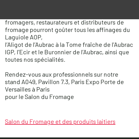
Sur notre stand A049 dans le Pavillon 7.3 à Paris
Expo Porte de Versailles à Paris, les crémiers-
fromagers, restaurateurs et distributeurs de
fromage pourront goûter tous les affinages du
Laguiole AOP,
l’Aligot de l’Aubrac à la Tome fraîche de l’Aubrac
IGP, l’Ecir et le Buronnier de l’Aubrac, ainsi que
toutes nos spécialités.
Rendez-vous aux professionnels sur notre
stand A049, Pavillon 7.3, Paris Expo Porte de
Versailles à Paris
pour le Salon du Fromage
Salon du Fromage et des produits laitiers