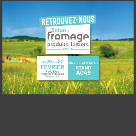
Du 25 au 27 Février 2024, l’équipe de Jeune
Montagne accueillera les professionnels au
Salon du Fromage à Paris.