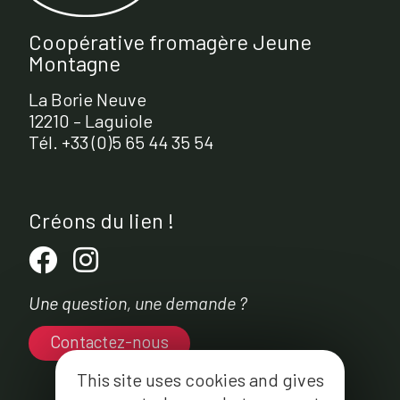
Coopérative fromagère Jeune
Montagne
La Borie Neuve
12210 – Laguiole
Tél. +33 (0)5 65 44 35 54
Créons du lien !
Une question, une demande ?
Contactez-nous
This site uses cookies and gives