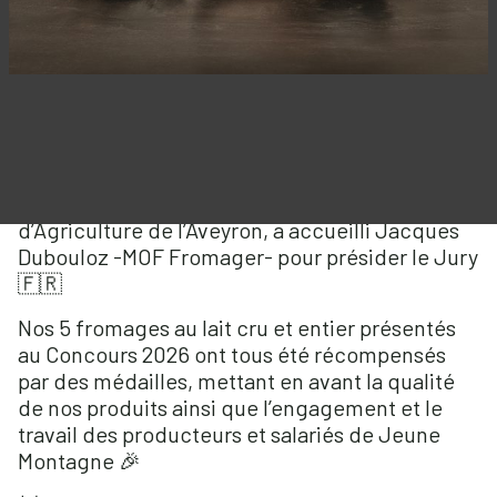
Les 18 & 19 avril dernier a eu lieu le
Concours Officiel des Fromages à
Espalion 🧀
Ce concours, organisé par la Chambre
d’Agriculture de l’Aveyron, a accueilli Jacques
Dubouloz -MOF Fromager- pour présider le Jury
🇫🇷
Nos 5 fromages au lait cru et entier présentés
au Concours 2026 ont tous été récompensés
par des médailles, mettant en avant la qualité
de nos produits ainsi que l’engagement et le
travail des producteurs et salariés de Jeune
Montagne 🎉