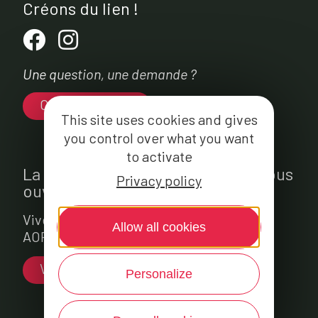
Créons du lien !
Une question, une demande ?
Contactez-nous
This site uses cookies and gives
you control over what you want
to activate
La fromagerie Jeune Montagne vous
Privacy policy
ouvre ses portes...
Vivez la fabrication du fromage Laguiole
Allow all cookies
AOP et profitez d’un instant gourmand !
Venez nous rendre visite
Personalize