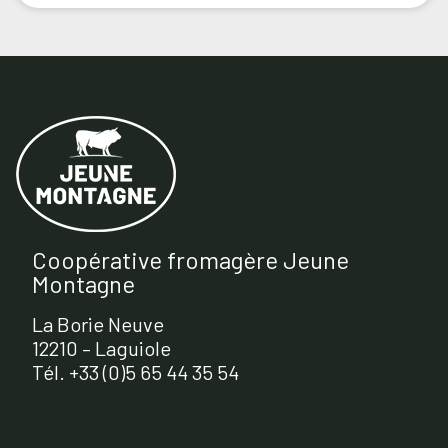
Coopérative fromagère Jeune
Montagne
La Borie Neuve
12210 – Laguiole
Tél. +33 (0)5 65 44 35 54