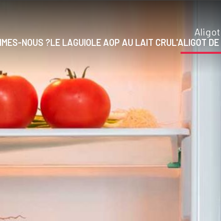
Aligot
MMES-NOUS ?
LE LAGUIOLE AOP AU LAIT CRU
L'ALIGOT DE