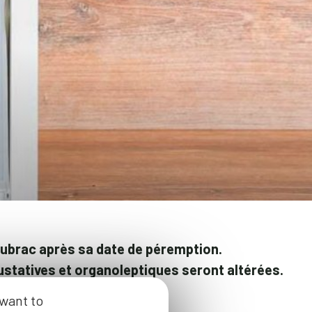
’Aubrac
après sa date de péremption.
ustatives et organoleptiques seront altérées.
ujours au réfrigérateur.
 want to